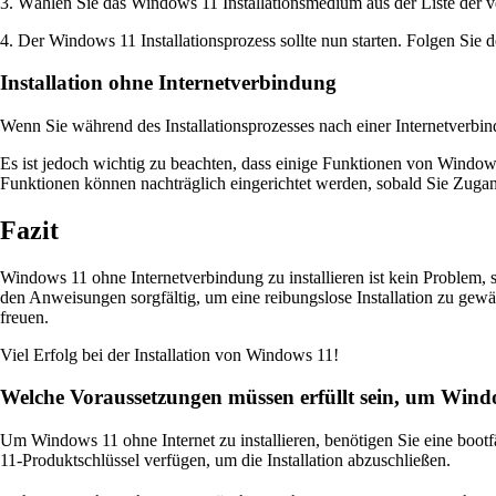
3. Wählen Sie das Windows 11 Installationsmedium aus der Liste der 
4. Der Windows 11 Installationsprozess sollte nun starten. Folgen Sie
Installation ohne Internetverbindung
Wenn Sie während des Installationsprozesses nach einer Internetverbi
Es ist jedoch wichtig zu beachten, dass einige Funktionen von Window
Funktionen können nachträglich eingerichtet werden, sobald Sie Zuga
Fazit
Windows 11 ohne Internetverbindung zu installieren ist kein Problem, s
den Anweisungen sorgfältig, um eine reibungslose Installation zu gewä
freuen.
Viel Erfolg bei der Installation von Windows 11!
Welche Voraussetzungen müssen erfüllt sein, um Window
Um Windows 11 ohne Internet zu installieren, benötigen Sie eine boo
11-Produktschlüssel verfügen, um die Installation abzuschließen.