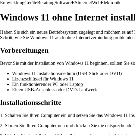
Entwicklung
Geräte
Beratung
Software
ES
Internet
Web
Elektronik
Windows 11 ohne Internet instal
Haben Sie sich ein neues Betriebssystem zugelegt und möchten es auf I
Schritt, wie Sie Windows 11 auch ohne Internetverbindung problemlos 
Vorbereitungen
Bevor Sie mit der Installation von Windows 11 beginnen, sollten Sie si
Windows 11 Installationsmedium (USB-Stick oder DVD)
Lizenzschlüssel für Windows 11
Ein funktionierender PC oder Laptop
Einen USB-Anschluss oder DVD-Laufwerk
Installationsschritte
1. Schalten Sie Ihren Computer ein und setzen Sie das Windows 11 Ins
2. Starten Sie Ihren Computer neu und drücken Sie die entsprechende