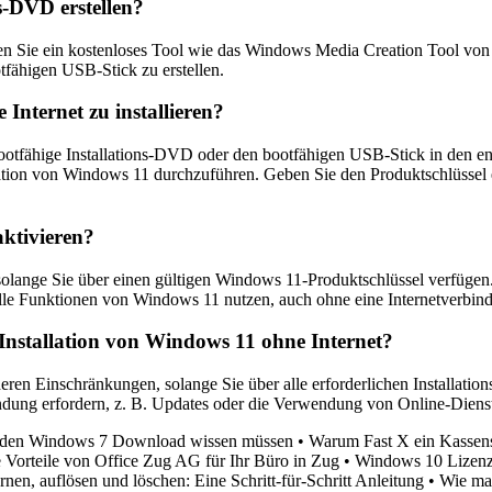
s-DVD erstellen?
n Sie ein kostenloses Tool wie das Windows Media Creation Tool von M
fähigen USB-Stick zu erstellen.
Internet zu installieren?
bootfähige Installations-DVD oder den bootfähigen USB-Stick in den e
tion von Windows 11 durchzuführen. Geben Sie den Produktschlüssel e
ktivieren?
 solange Sie über einen gültigen Windows 11-Produktschlüssel verfügen
lle Funktionen von Windows 11 nutzen, auch ohne eine Internetverbin
Installation von Windows 11 ohne Internet?
deren Einschränkungen, solange Sie über alle erforderlichen Installati
ndung erfordern, z. B. Updates oder die Verwendung von Online-Diens
r den Windows 7 Download wissen müssen
•
Warum Fast X ein Kassens
 Vorteile von Office Zug AG für Ihr Büro in Zug
•
Windows 10 Lizenz,
rnen, auflösen und löschen: Eine Schritt-für-Schritt Anleitung
•
Wie man