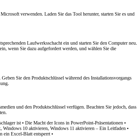
icrosoft verwenden. Laden Sie das Tool herunter, starten Sie es und
ntsprechenden Laufwerksschacht ein und starten Sie den Computer neu.
in, wenn Sie dazu aufgefordert werden, und wählen Sie die
. Geben Sie den Produktschlüssel während des Installationsvorgangs
dung.
onsmedien und den Produktschlüssel verfügen. Beachten Sie jedoch, dass
ten.
chlager ist
•
Die Macht der Icons in PowerPoint-Präsentationen
•
 Windows 10 aktivieren, Windows 11 aktivieren – Ein Leitfaden
•
 ein Excel-Blatt entsperrt
•