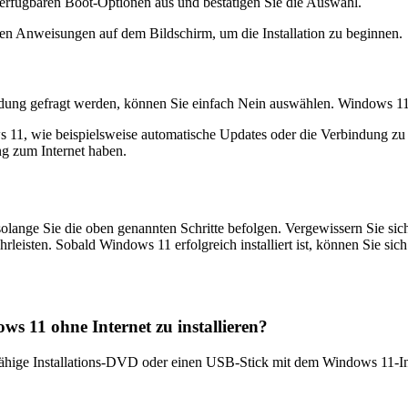
verfügbaren Boot-Optionen aus und bestätigen Sie die Auswahl.
 den Anweisungen auf dem Bildschirm, um die Installation zu beginnen.
ndung gefragt werden, können Sie einfach Nein auswählen. Windows 11 
s 11, wie beispielsweise automatische Updates oder die Verbindung zu 
ng zum Internet haben.
olange Sie die oben genannten Schritte befolgen. Vergewissern Sie sich,
hrleisten. Sobald Windows 11 erfolgreich installiert ist, können Sie s
s 11 ohne Internet zu installieren?
tfähige Installations-DVD oder einen USB-Stick mit dem Windows 11-I