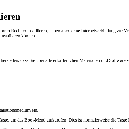
lieren
hrem Rechner installieren, haben aber keine Internetverbindung zur Ver
installieren können.
cherstellen, dass Sie über alle erforderlichen Materialien und Software
tallationsmedium ein.
 Taste, um das Boot-Menü aufzurufen. Dies ist normalerweise die Tast