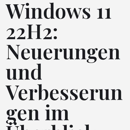
Windows 11
22H2:
Neuerungen
und
Verbesserun
gen im