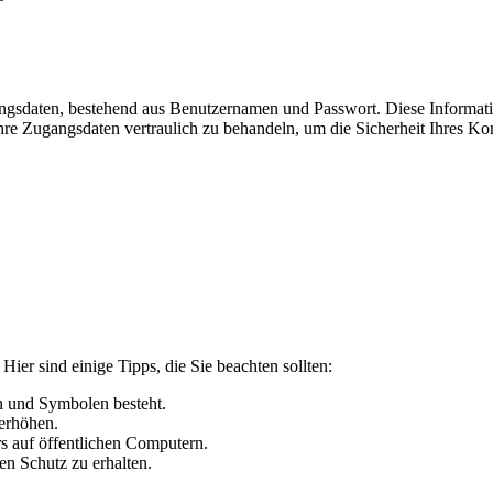
gsdaten, bestehend aus Benutzernamen und Passwort. Diese Informatio
Ihre Zugangsdaten vertraulich zu behandeln, um die Sicherheit Ihres Ko
Hier sind einige Tipps, die Sie beachten sollten:
n und Symbolen besteht.
 erhöhen.
s auf öffentlichen Computern.
en Schutz zu erhalten.