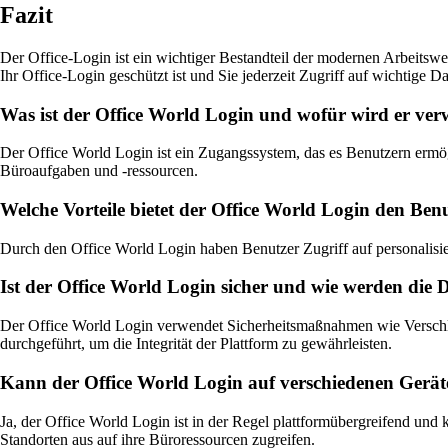
Fazit
Der Office-Login ist ein wichtiger Bestandteil der modernen Arbeitswel
Ihr Office-Login geschützt ist und Sie jederzeit Zugriff auf wichtig
Was ist der Office World Login und wofür wird er ve
Der Office World Login ist ein Zugangssystem, das es Benutzern ermögl
Büroaufgaben und -ressourcen.
Welche Vorteile bietet der Office World Login den Ben
Durch den Office World Login haben Benutzer Zugriff auf personalisie
Ist der Office World Login sicher und wie werden die 
Der Office World Login verwendet Sicherheitsmaßnahmen wie Verschlü
durchgeführt, um die Integrität der Plattform zu gewährleisten.
Kann der Office World Login auf verschiedenen Gerät
Ja, der Office World Login ist in der Regel plattformübergreifend un
Standorten aus auf ihre Büroressourcen zugreifen.