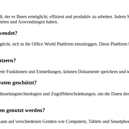
t, der es Ihnen ermöglicht, effizient und produktiv zu arbeiten. Indem 
e Dateien und Anwendungen haben.
rwendet?
icht, sich in die Office World Plattform einzuloggen. Diese Plattform
utzern?
rte Funktionen und Einstellungen, können Dokumente speichern und tei
Daten geschützt?
sselungstechnologien und Zugriffsbeschränkungen, um die Daten der 
en genutzt werden?
d kann auf verschiedenen Geräten wie Computern, Tablets und Smartpho