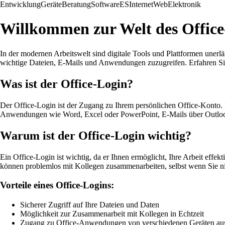
Entwicklung
Geräte
Beratung
Software
ES
Internet
Web
Elektronik
Willkommen zur Welt des Office
In der modernen Arbeitswelt sind digitale Tools und Plattformen unerlä
wichtige Dateien, E-Mails und Anwendungen zuzugreifen. Erfahren Sie
Was ist der Office-Login?
Der Office-Login ist der Zugang zu Ihrem persönlichen Office-Konto. D
Anwendungen wie Word, Excel oder PowerPoint, E-Mails über Outloo
Warum ist der Office-Login wichtig?
Ein Office-Login ist wichtig, da er Ihnen ermöglicht, Ihre Arbeit eff
können problemlos mit Kollegen zusammenarbeiten, selbst wenn Sie ni
Vorteile eines Office-Logins:
Sicherer Zugriff auf Ihre Dateien und Daten
Möglichkeit zur Zusammenarbeit mit Kollegen in Echtzeit
Zugang zu Office-Anwendungen von verschiedenen Geräten au