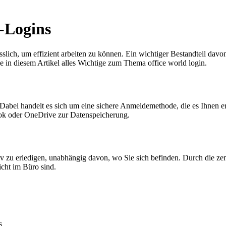
-Logins
sslich, um effizient arbeiten zu können. Ein wichtiger Bestandteil dav
 in diesem Artikel alles Wichtige zum Thema office world login.
abei handelt es sich um eine sichere Anmeldemethode, die es Ihnen erl
k oder OneDrive zur Datenspeicherung.
ektiv zu erledigen, unabhängig davon, wo Sie sich befinden. Durch die 
cht im Büro sind.
s