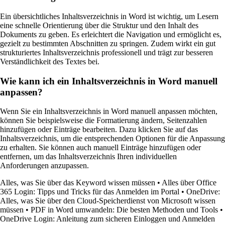
Ein übersichtliches Inhaltsverzeichnis in Word ist wichtig, um Lesern
eine schnelle Orientierung über die Struktur und den Inhalt des
Dokuments zu geben. Es erleichtert die Navigation und ermöglicht es,
gezielt zu bestimmten Abschnitten zu springen. Zudem wirkt ein gut
strukturiertes Inhaltsverzeichnis professionell und trägt zur besseren
Verständlichkeit des Textes bei.
Wie kann ich ein Inhaltsverzeichnis in Word manuell
anpassen?
Wenn Sie ein Inhaltsverzeichnis in Word manuell anpassen möchten,
können Sie beispielsweise die Formatierung ändern, Seitenzahlen
hinzufügen oder Einträge bearbeiten. Dazu klicken Sie auf das
Inhaltsverzeichnis, um die entsprechenden Optionen für die Anpassung
zu erhalten. Sie können auch manuell Einträge hinzufügen oder
entfernen, um das Inhaltsverzeichnis Ihren individuellen
Anforderungen anzupassen.
Alles, was Sie über das Keyword wissen müssen
•
Alles über Office
365 Login: Tipps und Tricks für das Anmelden im Portal
•
OneDrive:
Alles, was Sie über den Cloud-Speicherdienst von Microsoft wissen
müssen
•
PDF in Word umwandeln: Die besten Methoden und Tools
•
OneDrive Login: Anleitung zum sicheren Einloggen und Anmelden