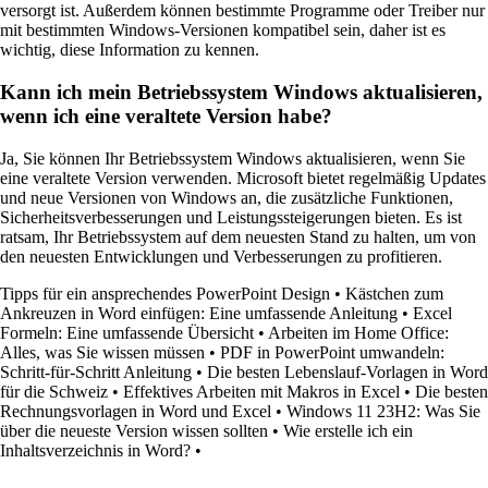
versorgt ist. Außerdem können bestimmte Programme oder Treiber nur
mit bestimmten Windows-Versionen kompatibel sein, daher ist es
wichtig, diese Information zu kennen.
Kann ich mein Betriebssystem Windows aktualisieren,
wenn ich eine veraltete Version habe?
Ja, Sie können Ihr Betriebssystem Windows aktualisieren, wenn Sie
eine veraltete Version verwenden. Microsoft bietet regelmäßig Updates
und neue Versionen von Windows an, die zusätzliche Funktionen,
Sicherheitsverbesserungen und Leistungssteigerungen bieten. Es ist
ratsam, Ihr Betriebssystem auf dem neuesten Stand zu halten, um von
den neuesten Entwicklungen und Verbesserungen zu profitieren.
Tipps für ein ansprechendes PowerPoint Design
•
Kästchen zum
Ankreuzen in Word einfügen: Eine umfassende Anleitung
•
Excel
Formeln: Eine umfassende Übersicht
•
Arbeiten im Home Office:
Alles, was Sie wissen müssen
•
PDF in PowerPoint umwandeln:
Schritt-für-Schritt Anleitung
•
Die besten Lebenslauf-Vorlagen in Word
für die Schweiz
•
Effektives Arbeiten mit Makros in Excel
•
Die besten
Rechnungsvorlagen in Word und Excel
•
Windows 11 23H2: Was Sie
über die neueste Version wissen sollten
•
Wie erstelle ich ein
Inhaltsverzeichnis in Word?
•