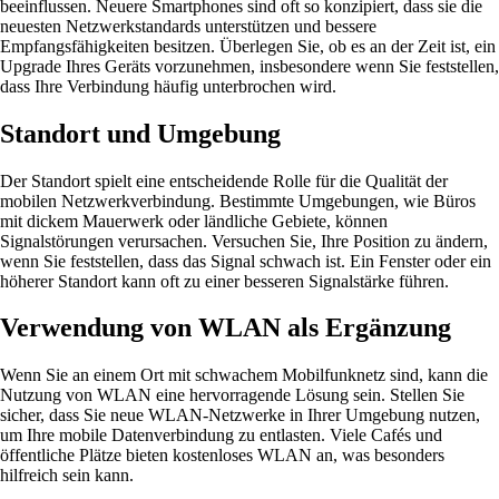
beeinflussen. Neuere Smartphones sind oft so konzipiert, dass sie die
neuesten Netzwerkstandards unterstützen und bessere
Empfangsfähigkeiten besitzen. Überlegen Sie, ob es an der Zeit ist, ein
Upgrade Ihres Geräts vorzunehmen, insbesondere wenn Sie feststellen,
dass Ihre Verbindung häufig unterbrochen wird.
Standort und Umgebung
Der Standort spielt eine entscheidende Rolle für die Qualität der
mobilen Netzwerkverbindung. Bestimmte Umgebungen, wie Büros
mit dickem Mauerwerk oder ländliche Gebiete, können
Signalstörungen verursachen. Versuchen Sie, Ihre Position zu ändern,
wenn Sie feststellen, dass das Signal schwach ist. Ein Fenster oder ein
höherer Standort kann oft zu einer besseren Signalstärke führen.
Verwendung von WLAN als Ergänzung
Wenn Sie an einem Ort mit schwachem Mobilfunknetz sind, kann die
Nutzung von WLAN eine hervorragende Lösung sein. Stellen Sie
sicher, dass Sie neue WLAN-Netzwerke in Ihrer Umgebung nutzen,
um Ihre mobile Datenverbindung zu entlasten. Viele Cafés und
öffentliche Plätze bieten kostenloses WLAN an, was besonders
hilfreich sein kann.