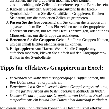
die Zellen, die Sie gruppieren möchten. Dies können
zusammenhängende Zellen oder mehrere separate Bereiche sein.
Klicken Sie auf den Gruppieren-Button:
In der Excel-
Symbolleiste finden Sie die Schaltfläche Gruppieren. Klicken
Sie darauf, um die markierten Zellen zu gruppieren.
Passen Sie die Gruppierung an:
Sie können die Gruppierung
anpassen, indem Sie auf das Pluszeichen neben der gruppierten
Überschrift klicken, um weitere Details anzuzeigen, oder auf das
Minuszeichen, um die Gruppe zu reduzieren.
Benennen Sie die Gruppen:
Geben Sie Ihren Gruppen Namen,
um den Inhalt leichter identifizieren zu können.
Entgruppieren von Daten:
Wenn Sie die Gruppierung
aufheben möchten, klicken Sie einfach auf den Entgruppieren-
Button in der Symbolleiste.
Tipps für effektives Gruppieren in Excel:
Verwenden Sie klare und aussagekräftige Gruppennamen, um
Ihre Daten besser zu organisieren.
Experimentieren Sie mit verschiedenen Gruppierungsstrukturen,
um die für Ihre Arbeit am besten geeignete Methode zu finden.
Denken Sie daran, dass das Gruppieren von Daten in Excel eine
temporäre Ansicht ist und Ihre Daten nicht dauerhaft verändert.
Mit diesen Tipps und Schritten können Sie Daten in Excel effektiv