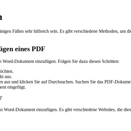
n
n Fällen sehr hilfreich sein. Es gibt verschiedene Methoden, um dies
ügen eines PDF
in Word-Dokument einzufügen. Folgen Sie dazu diesen Schritten:
öchten.
t aus.
llen aus und klicken Sie auf Durchsuchen. Suchen Sie das PDF-Dokume
nt eingefügt.
F
 Word-Dokument einzufügen. Es gibt verschiedene Websites, die diesen 