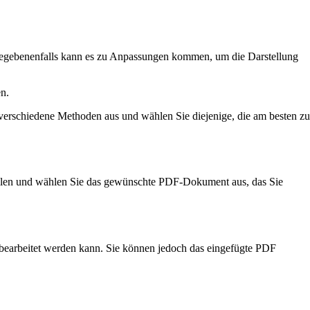
Gegebenenfalls kann es zu Anpassungen kommen, um die Darstellung
n.
 verschiedene Methoden aus und wählen Sie diejenige, die am besten zu
llen und wählen Sie das gewünschte PDF-Dokument aus, das Sie
t bearbeitet werden kann. Sie können jedoch das eingefügte PDF