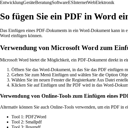
Entwicklung
Geräte
Beratung
Software
ES
Internet
Web
Elektronik
So fügen Sie ein PDF in Word ei
Das Einfügen eines PDF-Dokuments in ein Word-Dokument kann in einige
Word einfügen können.
Verwendung von Microsoft Word zum Einf
Microsoft Word bietet die Möglichkeit, ein PDF-Dokument direkt in e
Öffnen Sie das Word-Dokument, in das Sie das PDF einfügen m
Gehen Sie zum Menü Einfügen und wählen Sie die Option Objek
Wählen Sie im neuen Fenster die Registerkarte Aus Datei erste
Klicken Sie auf Einfügen und Ihr PDF wird in das Word-Dokume
Verwendung von Online-Tools zum Einfügen eines PD
Alternativ können Sie auch Online-Tools verwenden, um ein PDF in ein
Tool 1: PDF2Word
Tool 2: Smallpdf
Tool 3: Ilovepdf