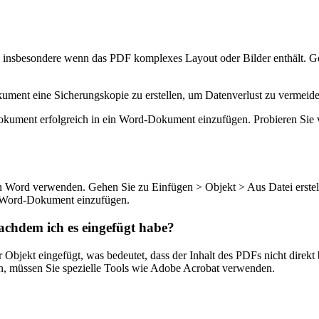
, insbesondere wenn das PDF komplexes Layout oder Bilder enthält. 
ument eine Sicherungskopie zu erstellen, um Datenverlust zu vermeide
-Dokument erfolgreich in ein Word-Dokument einzufügen. Probieren Sie
n Word verwenden. Gehen Sie zu Einfügen > Objekt > Aus Datei erste
r Word-Dokument einzufügen.
achdem ich es eingefügt habe?
 Objekt eingefügt, was bedeutet, dass der Inhalt des PDFs nicht direk
ten, müssen Sie spezielle Tools wie Adobe Acrobat verwenden.