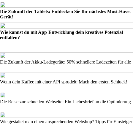
Die Zukunft der Tablets: Entdecken Sie Ihr nächstes Must-Have-
Gerät!
Wie kannst du mit App-Entwicklung dein kreatives Potenzial
entfalten?
Die Zukunft der Akku-Ladegeräte: 50% schnellere Ladezeiten für alle
Wenn dein Kaffee mit einer API sprudelt: Mach den ersten Schluck!
Die Reise zur schnellen Webseite: Ein Liebesbrief an die Optimierung
Wie gestaltet man einen ansprechenden Webshop? Tipps für Einsteiger