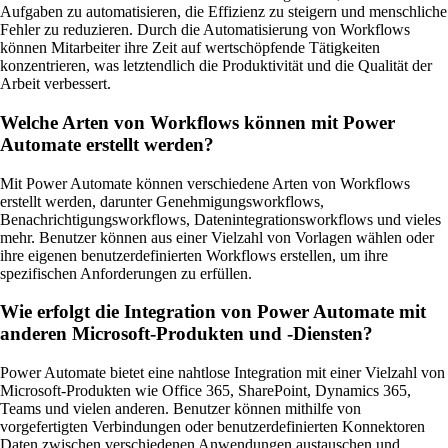
Aufgaben zu automatisieren, die Effizienz zu steigern und menschliche
Fehler zu reduzieren. Durch die Automatisierung von Workflows
können Mitarbeiter ihre Zeit auf wertschöpfende Tätigkeiten
konzentrieren, was letztendlich die Produktivität und die Qualität der
Arbeit verbessert.
Welche Arten von Workflows können mit Power
Automate erstellt werden?
Mit Power Automate können verschiedene Arten von Workflows
erstellt werden, darunter Genehmigungsworkflows,
Benachrichtigungsworkflows, Datenintegrationsworkflows und vieles
mehr. Benutzer können aus einer Vielzahl von Vorlagen wählen oder
ihre eigenen benutzerdefinierten Workflows erstellen, um ihre
spezifischen Anforderungen zu erfüllen.
Wie erfolgt die Integration von Power Automate mit
anderen Microsoft-Produkten und -Diensten?
Power Automate bietet eine nahtlose Integration mit einer Vielzahl von
Microsoft-Produkten wie Office 365, SharePoint, Dynamics 365,
Teams und vielen anderen. Benutzer können mithilfe von
vorgefertigten Verbindungen oder benutzerdefinierten Konnektoren
Daten zwischen verschiedenen Anwendungen austauschen und