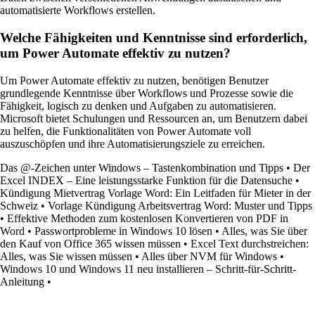
automatisierte Workflows erstellen.
Welche Fähigkeiten und Kenntnisse sind erforderlich,
um Power Automate effektiv zu nutzen?
Um Power Automate effektiv zu nutzen, benötigen Benutzer
grundlegende Kenntnisse über Workflows und Prozesse sowie die
Fähigkeit, logisch zu denken und Aufgaben zu automatisieren.
Microsoft bietet Schulungen und Ressourcen an, um Benutzern dabei
zu helfen, die Funktionalitäten von Power Automate voll
auszuschöpfen und ihre Automatisierungsziele zu erreichen.
Das @-Zeichen unter Windows – Tastenkombination und Tipps
•
Der
Excel INDEX – Eine leistungsstarke Funktion für die Datensuche
•
Kündigung Mietvertrag Vorlage Word: Ein Leitfaden für Mieter in der
Schweiz
•
Vorlage Kündigung Arbeitsvertrag Word: Muster und Tipps
•
Effektive Methoden zum kostenlosen Konvertieren von PDF in
Word
•
Passwortprobleme in Windows 10 lösen
•
Alles, was Sie über
den Kauf von Office 365 wissen müssen
•
Excel Text durchstreichen:
Alles, was Sie wissen müssen
•
Alles über NVM für Windows
•
Windows 10 und Windows 11 neu installieren – Schritt-für-Schritt-
Anleitung
•