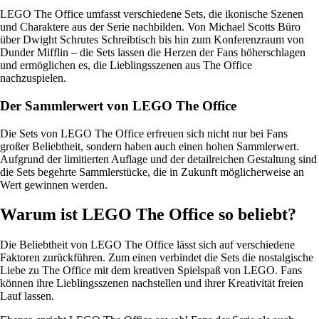
LEGO The Office umfasst verschiedene Sets, die ikonische Szenen
und Charaktere aus der Serie nachbilden. Von Michael Scotts Büro
über Dwight Schrutes Schreibtisch bis hin zum Konferenzraum von
Dunder Mifflin – die Sets lassen die Herzen der Fans höherschlagen
und ermöglichen es, die Lieblingsszenen aus The Office
nachzuspielen.
Der Sammlerwert von LEGO The Office
Die Sets von LEGO The Office erfreuen sich nicht nur bei Fans
großer Beliebtheit, sondern haben auch einen hohen Sammlerwert.
Aufgrund der limitierten Auflage und der detailreichen Gestaltung sind
die Sets begehrte Sammlerstücke, die in Zukunft möglicherweise an
Wert gewinnen werden.
Warum ist LEGO The Office so beliebt?
Die Beliebtheit von LEGO The Office lässt sich auf verschiedene
Faktoren zurückführen. Zum einen verbindet die Sets die nostalgische
Liebe zu The Office mit dem kreativen Spielspaß von LEGO. Fans
können ihre Lieblingsszenen nachstellen und ihrer Kreativität freien
Lauf lassen.