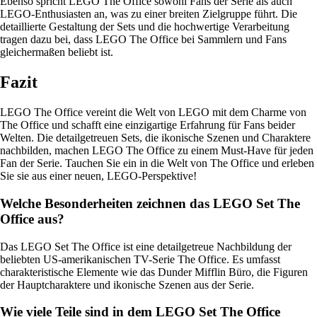
Ebenso spricht LEGO The Office sowohl Fans der Serie als auch
LEGO-Enthusiasten an, was zu einer breiten Zielgruppe führt. Die
detaillierte Gestaltung der Sets und die hochwertige Verarbeitung
tragen dazu bei, dass LEGO The Office bei Sammlern und Fans
gleichermaßen beliebt ist.
Fazit
LEGO The Office vereint die Welt von LEGO mit dem Charme von
The Office und schafft eine einzigartige Erfahrung für Fans beider
Welten. Die detailgetreuen Sets, die ikonische Szenen und Charaktere
nachbilden, machen LEGO The Office zu einem Must-Have für jeden
Fan der Serie. Tauchen Sie ein in die Welt von The Office und erleben
Sie sie aus einer neuen, LEGO-Perspektive!
Welche Besonderheiten zeichnen das LEGO Set The
Office aus?
Das LEGO Set The Office ist eine detailgetreue Nachbildung der
beliebten US-amerikanischen TV-Serie The Office. Es umfasst
charakteristische Elemente wie das Dunder Mifflin Büro, die Figuren
der Hauptcharaktere und ikonische Szenen aus der Serie.
Wie viele Teile sind in dem LEGO Set The Office