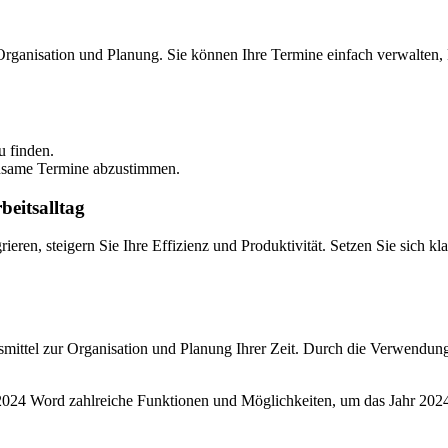
r Organisation und Planung. Sie können Ihre Termine einfach verwalte
u finden.
insame Termine abzustimmen.
beitsalltag
ieren, steigern Sie Ihre Effizienz und Produktivität. Setzen Sie sich kl
smittel zur Organisation und Planung Ihrer Zeit. Durch die Verwendung
24 Word zahlreiche Funktionen und Möglichkeiten, um das Jahr 2024 e