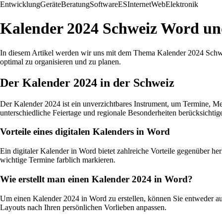
Entwicklung
Geräte
Beratung
Software
ES
Internet
Web
Elektronik
Kalender 2024 Schweiz Word un
In diesem Artikel werden wir uns mit dem Thema Kalender 2024 Schwe
optimal zu organisieren und zu planen.
Der Kalender 2024 in der Schweiz
Der Kalender 2024 ist ein unverzichtbares Instrument, um Termine, Mee
unterschiedliche Feiertage und regionale Besonderheiten berücksichtig
Vorteile eines digitalen Kalenders in Word
Ein digitaler Kalender in Word bietet zahlreiche Vorteile gegenüber h
wichtige Termine farblich markieren.
Wie erstellt man einen Kalender 2024 in Word?
Um einen Kalender 2024 in Word zu erstellen, können Sie entweder auf
Layouts nach Ihren persönlichen Vorlieben anpassen.