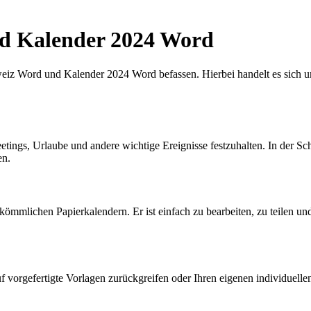
d Kalender 2024 Word
iz Word und Kalender 2024 Word befassen. Hierbei handelt es sich um
tings, Urlaube und andere wichtige Ereignisse festzuhalten. In der Sch
en.
erkömmlichen Papierkalendern. Er ist einfach zu bearbeiten, zu teilen 
 vorgefertigte Vorlagen zurückgreifen oder Ihren eigenen individuelle