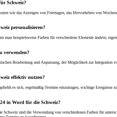
für Schweiz?
tionen wie das Anzeigen von Feiertagen, das Hervorheben von Wochen
eiz personalisieren?
n man beispielsweise Farben für verschiedene Elemente ändern, eigene
 zu verwenden?
nfachen Bearbeitung und Anpassung, der Möglichkeit zur Integration 
eiz effektiv nutzen?
fiehlt es sich, regelmäßig Termine einzutragen, wichtige Ereignisse z
24 in Word für die Schweiz?
ie Schweiz sind die Verwendung von verschiedenen Farben für untersc
ame Termine zu koordinieren.