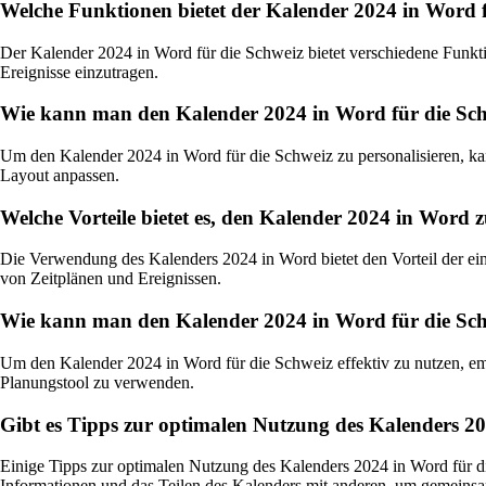
Welche Funktionen bietet der Kalender 2024 in Word 
Der Kalender 2024 in Word für die Schweiz bietet verschiedene Funk
Ereignisse einzutragen.
Wie kann man den Kalender 2024 in Word für die Schw
Um den Kalender 2024 in Word für die Schweiz zu personalisieren, kan
Layout anpassen.
Welche Vorteile bietet es, den Kalender 2024 in Word
Die Verwendung des Kalenders 2024 in Word bietet den Vorteil der ei
von Zeitplänen und Ereignissen.
Wie kann man den Kalender 2024 in Word für die Schw
Um den Kalender 2024 in Word für die Schweiz effektiv zu nutzen, emp
Planungstool zu verwenden.
Gibt es Tipps zur optimalen Nutzung des Kalenders 20
Einige Tipps zur optimalen Nutzung des Kalenders 2024 in Word für d
Informationen und das Teilen des Kalenders mit anderen, um gemeins