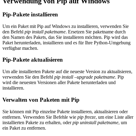
Verwendung von Pip auf Windows
Pip-Pakete installieren
Um ein Paket mit Pip auf Windows zu installieren, verwenden Sie
den Befehl
pip install paketname
. Ersetzen Sie paketname durch
den Namen des Pakets, das Sie installieren möchten. Pip wird das
Paket herunterladen, installieren und es für Ihre Python-Umgebung
verfügbar machen.
Pip-Pakete aktualisieren
Um alle installierten Pakete auf die neueste Version zu aktualisieren,
verwenden Sie den Befehl
pip install –upgrade paketname
. Pip
wird die neuesten Versionen aller Pakete herunterladen und
installieren.
Verwalten von Paketen mit Pip
Sie können mit Pip einzelne Pakete installieren, aktualisieren oder
entfernen. Verwenden Sie Befehle wie
pip freeze
, um eine Liste aller
installierten Pakete zu erhalten, oder
pip uninstall paketname
, um
ein Paket zu entfernen.