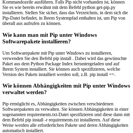
Kommandozeile ausführen. Falls Pip nicht vorhanden ist, können
Sie es wie bereits erwähnt mit dem Befehl python get-pip.py
installieren. Stellen Sie sicher, dass das Verzeichnis, in dem sich die
Pip-Datei befindet, in Ihrem Systempfad enthalten ist, um Pip von
überall aus aufrufen zu können.
Wie kann man mit Pip unter Windows
Softwarepakete installieren?
Um Softwarepakete mit Pip unter Windows zu installieren,
verwenden Sie den Befehl pip install
. Dabei wird das gewünschte
Paket aus dem Python Package Index heruntergeladen und auf
Ihrem System installiert. Sie können auch spezifizieren, welche
Version des Pakets installiert werden soll, z.B. pip install
==
.
Wie können Abhängigkeiten mit Pip unter Windows
verwaltet werden?
Pip ermöglicht es, Abhängigkeiten zwischen verschiedenen
Softwarepaketen zu verwalten. Sie können Abhängigkeiten in einer
sogenannten requirements.txt-Datei spezifizieren und diese dann mit
dem Befehl pip install -r requirements.txt installieren. Auf diese
Weise werden alle erforderlichen Pakete und deren Abhängigkeiten
automatisch installiert.