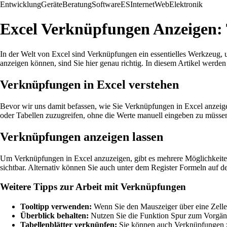
Entwicklung
Geräte
Beratung
Software
ES
Internet
Web
Elektronik
Excel Verknüpfungen Anzeigen: T
In der Welt von Excel sind Verknüpfungen ein essentielles Werkzeug
anzeigen können, sind Sie hier genau richtig. In diesem Artikel werden 
Verknüpfungen in Excel verstehen
Bevor wir uns damit befassen, wie Sie Verknüpfungen in Excel anzeig
oder Tabellen zuzugreifen, ohne die Werte manuell eingeben zu müssen.
Verknüpfungen anzeigen lassen
Um Verknüpfungen in Excel anzuzeigen, gibt es mehrere Möglichkeite
sichtbar. Alternativ können Sie auch unter dem Register Formeln auf
Weitere Tipps zur Arbeit mit Verknüpfungen
Tooltipp verwenden:
Wenn Sie den Mauszeiger über eine Zelle
Überblick behalten:
Nutzen Sie die Funktion Spur zum Vorgän
Tabellenblätter verknüpfen:
Sie können auch Verknüpfungen zw