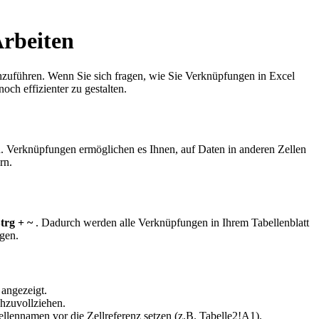
Arbeiten
zuführen. Wenn Sie sich fragen, wie Sie Verknüpfungen in Excel
och effizienter zu gestalten.
n. Verknüpfungen ermöglichen es Ihnen, auf Daten in anderen Zellen
rn.
trg + ~
. Dadurch werden alle Verknüpfungen in Ihrem Tabellenblatt
gen.
angezeigt.
hzuvollziehen.
lennamen vor die Zellreferenz setzen (z.B. Tabelle2!A1).