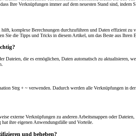
r, dass Ihre Verknüpfungen immer auf dem neuesten Stand sind, indem 
 hilft, komplexe Berechnungen durchzuführen und Daten effizient zu 
n Sie die Tipps und Tricks in diesem Artikel, um das Beste aus Ihren 
chtig?
 Dateien, die es ermöglichen, Daten automatisch zu aktualisieren, wen
n.
ion Strg + ~ verwenden. Dadurch werden alle Verknüpfungen in der Ar
sweise externe Verknüpfungen zu anderen Arbeitsmappen oder Dateien,
 hat ihre eigenen Anwendungsfälle und Vorteile.
tifizieren und beheben?