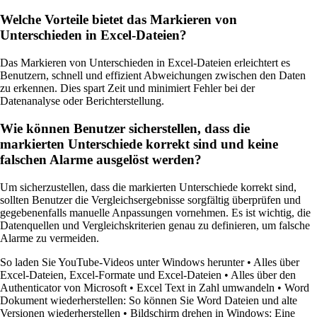
Welche Vorteile bietet das Markieren von
Unterschieden in Excel-Dateien?
Das Markieren von Unterschieden in Excel-Dateien erleichtert es
Benutzern, schnell und effizient Abweichungen zwischen den Daten
zu erkennen. Dies spart Zeit und minimiert Fehler bei der
Datenanalyse oder Berichterstellung.
Wie können Benutzer sicherstellen, dass die
markierten Unterschiede korrekt sind und keine
falschen Alarme ausgelöst werden?
Um sicherzustellen, dass die markierten Unterschiede korrekt sind,
sollten Benutzer die Vergleichsergebnisse sorgfältig überprüfen und
gegebenenfalls manuelle Anpassungen vornehmen. Es ist wichtig, die
Datenquellen und Vergleichskriterien genau zu definieren, um falsche
Alarme zu vermeiden.
So laden Sie YouTube-Videos unter Windows herunter
•
Alles über
Excel-Dateien, Excel-Formate und Excel-Dateien
•
Alles über den
Authenticator von Microsoft
•
Excel Text in Zahl umwandeln
•
Word
Dokument wiederherstellen: So können Sie Word Dateien und alte
Versionen wiederherstellen
•
Bildschirm drehen in Windows: Eine