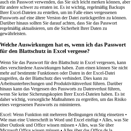
auch ein Passwort verwenden, das Sie sich leicht merken können, aber
für andere schwer zu erraten ist. Es ist wichtig, regelmäßig Backups
Ihrer Excel-Dateien zu erstellen, um im Falle eines vergessenen
Passworts auf eine ältere Version der Datei zurückgreifen zu können.
Darüber hinaus sollten Sie darauf achten, dass Sie das Passwort
regelmäßig aktualisieren, um die Sicherheit Ihrer Daten zu
gewährleisten.
Welche Auswirkungen hat es, wenn ich das Passwort
für den Blattschutz in Excel vergesse?
Wenn Sie das Passwort für den Blattschutz in Excel vergessen, kann
dies verschiedene Auswirkungen haben. Zum einen können Sie nicht
mehr auf bestimmte Funktionen oder Daten in der Excel-Datei
zugreifen, da der Blattschutz dies verhindert. Dies kann zu
Arbeitsunterbrechungen und Produktivitätsverlust führen. Darüber
hinaus kann das Vergessen des Passworts zu Datenverlust führen,
wenn Sie keine Sicherungskopien Ihrer Excel-Dateien haben. Es ist
daher wichtig, vorsorgliche Maßnahmen zu ergreifen, um das Risiko
eines vergessenen Passworts zu minimieren.
Excel: Wenn Funktion mit mehreren Bedingungen richtig einsetzen
•
Wie man eine Unterschrift in Word und Excel einfügt
•
Alles, was Sie
über Outlook und Office wissen müssen
•
Alles, was Sie über
Microsoft Office wissen müssen
•
Alles über das Office de la