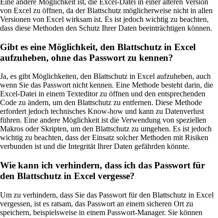
Eine andere Möglichkeit ist, die Excel-Datei in einer älteren Version
von Excel zu öffnen, da der Blattschutz möglicherweise nicht in allen
Versionen von Excel wirksam ist. Es ist jedoch wichtig zu beachten,
dass diese Methoden den Schutz Ihrer Daten beeinträchtigen können.
Gibt es eine Möglichkeit, den Blattschutz in Excel
aufzuheben, ohne das Passwort zu kennen?
Ja, es gibt Möglichkeiten, den Blattschutz in Excel aufzuheben, auch
wenn Sie das Passwort nicht kennen. Eine Methode besteht darin, die
Excel-Datei in einem Texteditor zu öffnen und den entsprechenden
Code zu ändern, um den Blattschutz zu entfernen. Diese Methode
erfordert jedoch technisches Know-how und kann zu Datenverlust
führen. Eine andere Möglichkeit ist die Verwendung von speziellen
Makros oder Skripten, um den Blattschutz zu umgehen. Es ist jedoch
wichtig zu beachten, dass der Einsatz solcher Methoden mit Risiken
verbunden ist und die Integrität Ihrer Daten gefährden könnte.
Wie kann ich verhindern, dass ich das Passwort für
den Blattschutz in Excel vergesse?
Um zu verhindern, dass Sie das Passwort für den Blattschutz in Excel
vergessen, ist es ratsam, das Passwort an einem sicheren Ort zu
speichern, beispielsweise in einem Passwort-Manager. Sie können