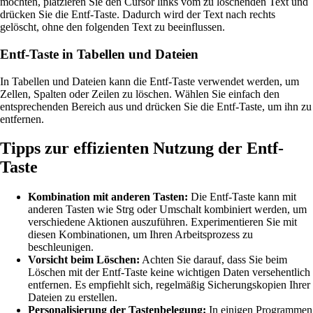
möchten, platzieren Sie den Cursor links vom zu löschenden Text und
drücken Sie die Entf-Taste. Dadurch wird der Text nach rechts
gelöscht, ohne den folgenden Text zu beeinflussen.
Entf-Taste in Tabellen und Dateien
In Tabellen und Dateien kann die Entf-Taste verwendet werden, um
Zellen, Spalten oder Zeilen zu löschen. Wählen Sie einfach den
entsprechenden Bereich aus und drücken Sie die Entf-Taste, um ihn zu
entfernen.
Tipps zur effizienten Nutzung der Entf-
Taste
Kombination mit anderen Tasten:
Die Entf-Taste kann mit
anderen Tasten wie Strg oder Umschalt kombiniert werden, um
verschiedene Aktionen auszuführen. Experimentieren Sie mit
diesen Kombinationen, um Ihren Arbeitsprozess zu
beschleunigen.
Vorsicht beim Löschen:
Achten Sie darauf, dass Sie beim
Löschen mit der Entf-Taste keine wichtigen Daten versehentlich
entfernen. Es empfiehlt sich, regelmäßig Sicherungskopien Ihrer
Dateien zu erstellen.
Personalisierung der Tastenbelegung:
In einigen Programmen