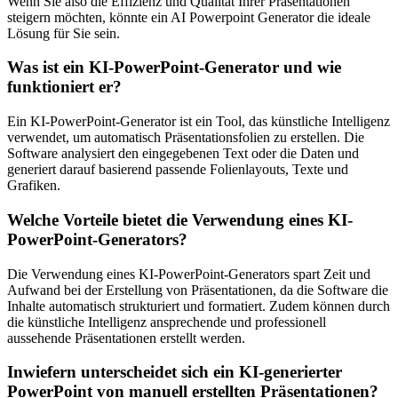
Wenn Sie also die Effizienz und Qualität Ihrer Präsentationen
steigern möchten, könnte ein AI Powerpoint Generator die ideale
Lösung für Sie sein.
Was ist ein KI-PowerPoint-Generator und wie
funktioniert er?
Ein KI-PowerPoint-Generator ist ein Tool, das künstliche Intelligenz
verwendet, um automatisch Präsentationsfolien zu erstellen. Die
Software analysiert den eingegebenen Text oder die Daten und
generiert darauf basierend passende Folienlayouts, Texte und
Grafiken.
Welche Vorteile bietet die Verwendung eines KI-
PowerPoint-Generators?
Die Verwendung eines KI-PowerPoint-Generators spart Zeit und
Aufwand bei der Erstellung von Präsentationen, da die Software die
Inhalte automatisch strukturiert und formatiert. Zudem können durch
die künstliche Intelligenz ansprechende und professionell
aussehende Präsentationen erstellt werden.
Inwiefern unterscheidet sich ein KI-generierter
PowerPoint von manuell erstellten Präsentationen?