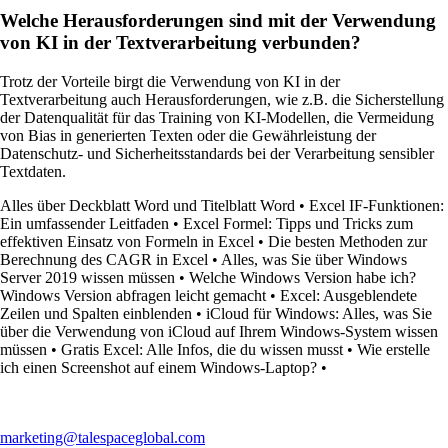
Welche Herausforderungen sind mit der Verwendung
von KI in der Textverarbeitung verbunden?
Trotz der Vorteile birgt die Verwendung von KI in der
Textverarbeitung auch Herausforderungen, wie z.B. die Sicherstellung
der Datenqualität für das Training von KI-Modellen, die Vermeidung
von Bias in generierten Texten oder die Gewährleistung der
Datenschutz- und Sicherheitsstandards bei der Verarbeitung sensibler
Textdaten.
Alles über Deckblatt Word und Titelblatt Word
•
Excel IF-Funktionen:
Ein umfassender Leitfaden
•
Excel Formel: Tipps und Tricks zum
effektiven Einsatz von Formeln in Excel
•
Die besten Methoden zur
Berechnung des CAGR in Excel
•
Alles, was Sie über Windows
Server 2019 wissen müssen
•
Welche Windows Version habe ich?
Windows Version abfragen leicht gemacht
•
Excel: Ausgeblendete
Zeilen und Spalten einblenden
•
iCloud für Windows: Alles, was Sie
über die Verwendung von iCloud auf Ihrem Windows-System wissen
müssen
•
Gratis Excel: Alle Infos, die du wissen musst
•
Wie erstelle
ich einen Screenshot auf einem Windows-Laptop?
•
marketing@talespaceglobal.com