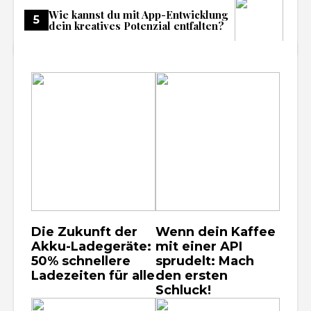
Wie kannst du mit App-Entwicklung
5
dein kreatives Potenzial entfalten?
Die Zukunft der
Wenn dein Kaffee
Akku-Ladegeräte:
mit einer API
50% schnellere
sprudelt: Mach
Ladezeiten für alle
den ersten
Schluck!