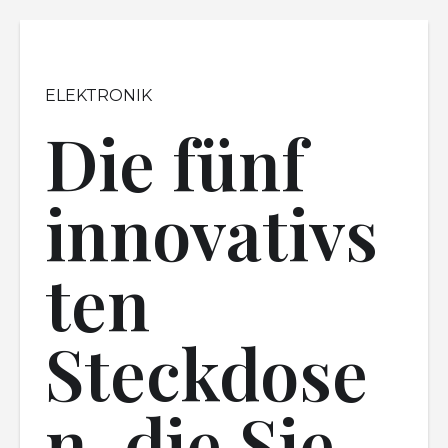
ELEKTRONIK
Die fünf
innovativs
ten
Steckdose
n, die Sie