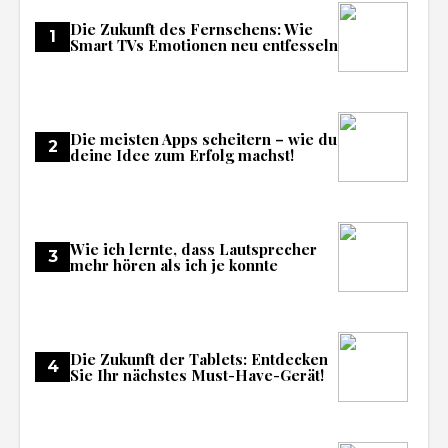
Die Zukunft des Fernsehens: Wie
1
Smart TVs Emotionen neu entfesseln
Die meisten Apps scheitern – wie du
2
deine Idee zum Erfolg machst!
Wie ich lernte, dass Lautsprecher
3
mehr hören als ich je konnte
Die Zukunft der Tablets: Entdecken
4
Sie Ihr nächstes Must-Have-Gerät!