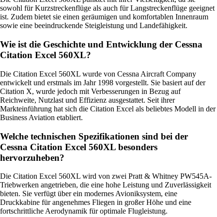
sowohl für Kurzstreckenflüge als auch für Langstreckenflüge geeignet
ist. Zudem bietet sie einen geräumigen und komfortablen Innenraum
sowie eine beeindruckende Steigleistung und Landefähigkeit.
Wie ist die Geschichte und Entwicklung der Cessna
Citation Excel 560XL?
Die Citation Excel 560XL wurde von Cessna Aircraft Company
entwickelt und erstmals im Jahr 1998 vorgestellt. Sie basiert auf der
Citation X, wurde jedoch mit Verbesserungen in Bezug auf
Reichweite, Nutzlast und Effizienz ausgestattet. Seit ihrer
Markteinführung hat sich die Citation Excel als beliebtes Modell in der
Business Aviation etabliert.
Welche technischen Spezifikationen sind bei der
Cessna Citation Excel 560XL besonders
hervorzuheben?
Die Citation Excel 560XL wird von zwei Pratt & Whitney PW545A-
Triebwerken angetrieben, die eine hohe Leistung und Zuverlässigkeit
bieten. Sie verfügt über ein modernes Avioniksystem, eine
Druckkabine für angenehmes Fliegen in großer Höhe und eine
fortschrittliche Aerodynamik für optimale Flugleistung.