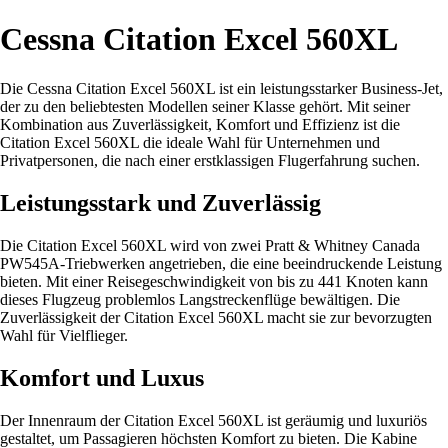
Cessna Citation Excel 560XL
Die Cessna Citation Excel 560XL ist ein leistungsstarker Business-Jet,
der zu den beliebtesten Modellen seiner Klasse gehört. Mit seiner
Kombination aus Zuverlässigkeit, Komfort und Effizienz ist die
Citation Excel 560XL die ideale Wahl für Unternehmen und
Privatpersonen, die nach einer erstklassigen Flugerfahrung suchen.
Leistungsstark und Zuverlässig
Die Citation Excel 560XL wird von zwei Pratt & Whitney Canada
PW545A-Triebwerken angetrieben, die eine beeindruckende Leistung
bieten. Mit einer Reisegeschwindigkeit von bis zu 441 Knoten kann
dieses Flugzeug problemlos Langstreckenflüge bewältigen. Die
Zuverlässigkeit der Citation Excel 560XL macht sie zur bevorzugten
Wahl für Vielflieger.
Komfort und Luxus
Der Innenraum der Citation Excel 560XL ist geräumig und luxuriös
gestaltet, um Passagieren höchsten Komfort zu bieten. Die Kabine