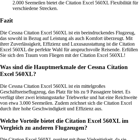
2.000 Seemeilen bietet die Citation Excel 560XL Flexibilität für
verschiedene Strecken.
Fazit
Die Cessna Citation Excel 560XL ist ein beeindruckendes Flugzeug,
das sowohl in Bezug auf Leistung als auch Komfort überzeugt. Mit
ihrer Zuverlässigkeit, Effizienz und Luxusausstattung ist die Citation
Excel 560XL die perfekte Wahl für anspruchsvolle Reisende. Erfüllen
Sie sich den Traum vom Fliegen mit der Citation Excel 560XL!
Was sind die Hauptmerkmale der Cessna Citation
Excel 560XL?
Die Cessna Citation Excel 560XL ist ein mittelgroßes
Geschäftsreiseflugzeug, das Platz für bis zu 9 Passagiere bietet. Es
verfügt über zwei leistungsstarke Triebwerke und hat eine Reichweite
von etwa 3.000 Seemeilen. Zudem zeichnet sich die Citation Excel
durch ihre hohe Geschwindigkeit und Effizienz aus.
Welche Vorteile bietet die Citation Excel 560XL im
Vergleich zu anderen Flugzeugen?
Die Citation Excel 560XL punktet mit ihrer Vielseitigkeit, da sie