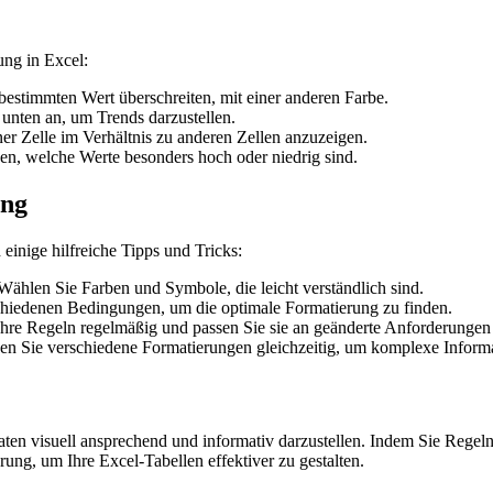
ung in Excel:
 bestimmten Wert überschreiten, mit einer anderen Farbe.
unten an, um Trends darzustellen.
r Zelle im Verhältnis zu anderen Zellen anzuzeigen.
n, welche Werte besonders hoch oder niedrig sind.
ung
einige hilfreiche Tipps und Tricks:
ählen Sie Farben und Symbole, die leicht verständlich sind.
chiedenen Bedingungen, um die optimale Formatierung zu finden.
hre Regeln regelmäßig und passen Sie sie an geänderte Anforderungen
n Sie verschiedene Formatierungen gleichzeitig, um komplexe Informa
ten visuell ansprechend und informativ darzustellen. Indem Sie Regeln
ung, um Ihre Excel-Tabellen effektiver zu gestalten.