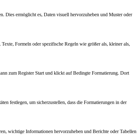
en. Dies ermöglicht es, Daten visuell hervorzuheben und Muster oder
xte, Formeln oder spezifische Regeln wie größer als, kleiner als,
dann zum Register Start und klickt auf Bedingte Formatierung. Dort
ten festlegen, um sicherzustellen, dass die Formatierungen in der
zieren, wichtige Informationen hervorzuheben und Berichte oder Tabellen