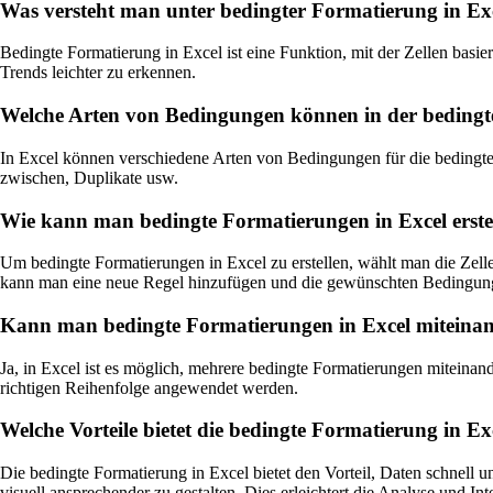
Was versteht man unter bedingter Formatierung in Ex
Bedingte Formatierung in Excel ist eine Funktion, mit der Zellen bas
Trends leichter zu erkennen.
Welche Arten von Bedingungen können in der bedingt
In Excel können verschiedene Arten von Bedingungen für die bedingte 
zwischen, Duplikate usw.
Wie kann man bedingte Formatierungen in Excel erste
Um bedingte Formatierungen in Excel zu erstellen, wählt man die Zellen
kann man eine neue Regel hinzufügen und die gewünschten Bedingung
Kann man bedingte Formatierungen in Excel miteina
Ja, in Excel ist es möglich, mehrere bedingte Formatierungen miteinand
richtigen Reihenfolge angewendet werden.
Welche Vorteile bietet die bedingte Formatierung in Ex
Die bedingte Formatierung in Excel bietet den Vorteil, Daten schnell u
visuell ansprechender zu gestalten. Dies erleichtert die Analyse und In