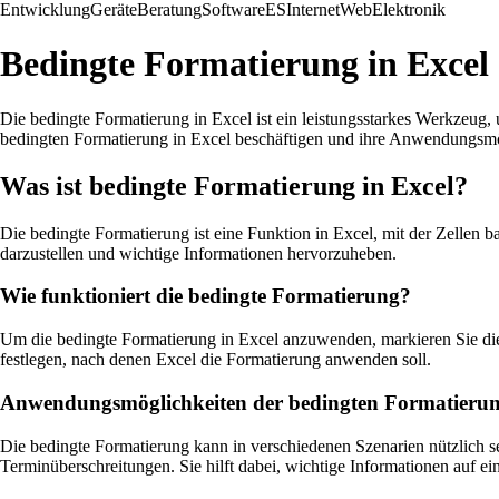
Entwicklung
Geräte
Beratung
Software
ES
Internet
Web
Elektronik
Bedingte Formatierung in Excel
Die bedingte Formatierung in Excel ist ein leistungsstarkes Werkzeug,
bedingten Formatierung in Excel beschäftigen und ihre Anwendungsmö
Was ist bedingte Formatierung in Excel?
Die bedingte Formatierung ist eine Funktion in Excel, mit der Zellen b
darzustellen und wichtige Informationen hervorzuheben.
Wie funktioniert die bedingte Formatierung?
Um die bedingte Formatierung in Excel anzuwenden, markieren Sie die
festlegen, nach denen Excel die Formatierung anwenden soll.
Anwendungsmöglichkeiten der bedingten Formatieru
Die bedingte Formatierung kann in verschiedenen Szenarien nützlich 
Terminüberschreitungen. Sie hilft dabei, wichtige Informationen auf ei