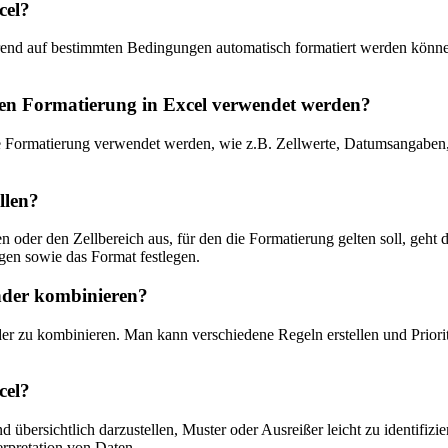
cel?
ierend auf bestimmten Bedingungen automatisch formatiert werden könn
en Formatierung in Excel verwendet werden?
Formatierung verwendet werden, wie z.B. Zellwerte, Datumsangaben, Te
llen?
 oder den Zellbereich aus, für den die Formatierung gelten soll, geht 
en sowie das Format festlegen.
nder kombinieren?
er zu kombinieren. Man kann verschiedene Regeln erstellen und Prioritä
cel?
nd übersichtlich darzustellen, Muster oder Ausreißer leicht zu identifi
terpretation von Daten.