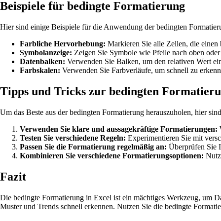
Beispiele für bedingte Formatierung
Hier sind einige Beispiele für die Anwendung der bedingten Formatier
Farbliche Hervorhebung:
Markieren Sie alle Zellen, die einen
Symbolanzeige:
Zeigen Sie Symbole wie Pfeile nach oben oder 
Datenbalken:
Verwenden Sie Balken, um den relativen Wert eine
Farbskalen:
Verwenden Sie Farbverläufe, um schnell zu erkenne
Tipps und Tricks zur bedingten Formatier
Um das Beste aus der bedingten Formatierung herauszuholen, hier sind 
Verwenden Sie klare und aussagekräftige Formatierungen:
W
Testen Sie verschiedene Regeln:
Experimentieren Sie mit vers
Passen Sie die Formatierung regelmäßig an:
Überprüfen Sie I
Kombinieren Sie verschiedene Formatierungsoptionen:
Nutze
Fazit
Die bedingte Formatierung in Excel ist ein mächtiges Werkzeug, um Da
Muster und Trends schnell erkennen. Nutzen Sie die bedingte Formatier