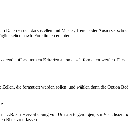
 um Daten visuell darzustellen und Muster, Trends oder Ausreißer schne
glichkeiten sowie Funktionen erläutern.
asierend auf bestimmten Kriterien automatisch formatiert werden. Dies e
 Zellen, die formatiert werden sollen, und wählen dann die Option B
ng
sein, z.B. zur Hervorhebung von Umsatzsteigerungen, zur Visualisier
nen Blick zu erfassen.