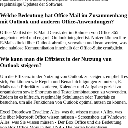
regelmäßige Updates der Software.
Welche Bedeutung hat Office Mail im Zusammenhang
mit Outlook und anderen Office-Anwendungen?
Office Mail ist der E-Mail-Dienst, der im Rahmen von Office 365
angeboten wird und eng mit Outlook integriert ist. Nutzer können ihre
E-Mails direkt über Outlook abrufen, verwalten und beantworten, was
eine nahtlose Kommunikation innerhalb der Office-Suite ermöglicht.
Wie kann man die Effizienz in der Nutzung von
Outlook steigern?
Um die Effizienz in der Nutzung von Outlook zu steigern, empfiehlt es
sich, Funktionen wie Regeln und Benachrichtigungen zu nutzen, E-
Mails nach Priorität zu sortieren, Kalender und Aufgaben gezielt zu
organisieren sowie Shortcuts und Tastenkombinationen zu verwenden.
Zudem ist es hilfreich, regelmäßig Schulungen oder Tutorials zu
besuchen, um alle Funktionen von Outlook optimal nutzen zu können.
Excel Dropdown Erstellen: Alles, was du wissen musst
•
Alles, was
Sie über Microsoft Office wissen müssen
•
Screenshots auf Windows:
Alles, was Sie wissen müssen
•
Der Box Office und die Bedeutung
von Box Office Mojo in den USA
•
Die besten kostenlosen