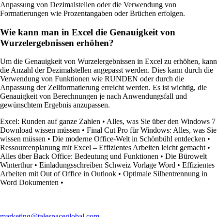
Anpassung von Dezimalstellen oder die Verwendung von
Formatierungen wie Prozentangaben oder Brüchen erfolgen.
Wie kann man in Excel die Genauigkeit von
Wurzelergebnissen erhöhen?
Um die Genauigkeit von Wurzelergebnissen in Excel zu erhöhen, kann
die Anzahl der Dezimalstellen angepasst werden. Dies kann durch die
Verwendung von Funktionen wie RUNDEN oder durch die
Anpassung der Zellformatierung erreicht werden. Es ist wichtig, die
Genauigkeit von Berechnungen je nach Anwendungsfall und
gewünschtem Ergebnis anzupassen.
Excel: Runden auf ganze Zahlen
•
Alles, was Sie über den Windows 7
Download wissen müssen
•
Final Cut Pro für Windows: Alles, was Sie
wissen müssen
•
Die moderne Office-Welt in Schönbühl entdecken
•
Ressourcenplanung mit Excel – Effizientes Arbeiten leicht gemacht
•
Alles über Back Office: Bedeutung und Funktionen
•
Die Bürowelt
Winterthur
•
Einladungsschreiben Schweiz Vorlage Word
•
Effizientes
Arbeiten mit Out of Office in Outlook
•
Optimale Silbentrennung in
Word Dokumenten
•
marketing@talespaceglobal.com